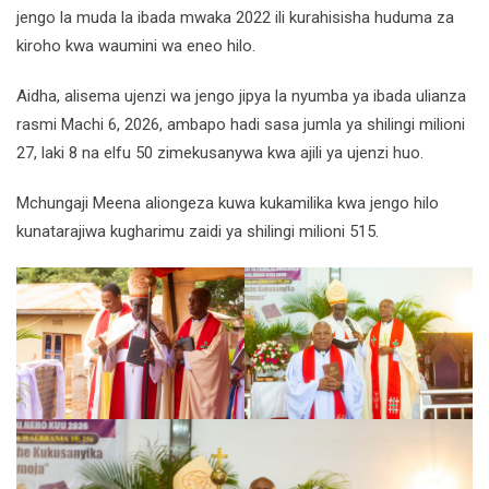
jengo la muda la ibada mwaka 2022 ili kurahisisha huduma za
kiroho kwa waumini wa eneo hilo.
Aidha, alisema ujenzi wa jengo jipya la nyumba ya ibada ulianza
rasmi Machi 6, 2026, ambapo hadi sasa jumla ya shilingi milioni
27, laki 8 na elfu 50 zimekusanywa kwa ajili ya ujenzi huo.
Mchungaji Meena aliongeza kuwa kukamilika kwa jengo hilo
kunatarajiwa kugharimu zaidi ya shilingi milioni 515.