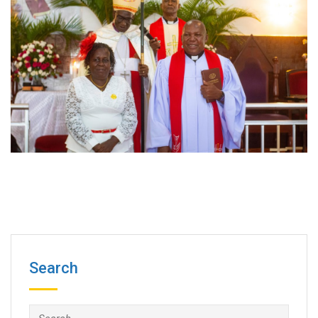
Search
Search