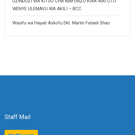
UZINDUZI WA KITUO CHA MAFUNZO KWA WATOTO
WENYE ULEMAVU WA AKILI – BCC
Wasifu wa Hayati Askofu Dkt. Martin Fataeli Shao
Staff Mail