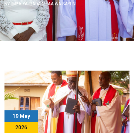
NYUMBA YA IBADA MTAA WA SAYUNI
19 May
2026