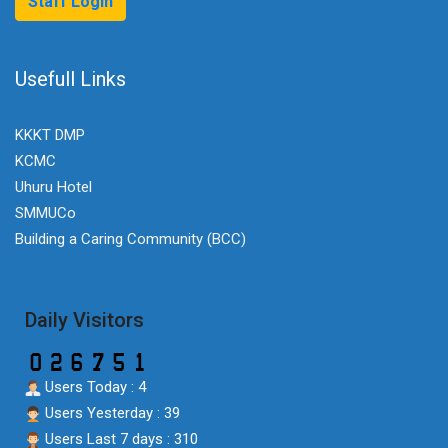
Staff Login
Usefull Links
KKKT DMP
KCMC
Uhuru Hotel
SMMUCo
Building a Caring Community (BCC)
Daily Visitors
Users Today : 4
Users Yesterday : 39
Users Last 7 days : 310